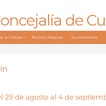
oncejalía de Cu
e la Cultura
Noches Mágicas
Ayuntamiento
ín
l 29 de agosto al 4 de septiem