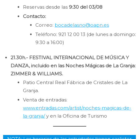
Reservas desde las
9:30 del 03/08
Contacto:
Correo:
bocadelasno@oapn.es
Teléfono: 921 12 00 13 (de lunes a domingo:
9:30 a 16:00)
21.30h.- FESTIVAL INTERNACIONAL DE MÚSICA Y
DANZA, incluido en las Noches Mágicas de La Granja:
ZIMMER & WILLIAMS.
Patio Central Real Fábrica de Cristales de La
Granja.
Venta de entradas:
www.entradas.com/artist/noches-magicas-de-
la-granja/
y en la Oficina de Turismo
NOTA: Los horarios de las actividades tienen carácter