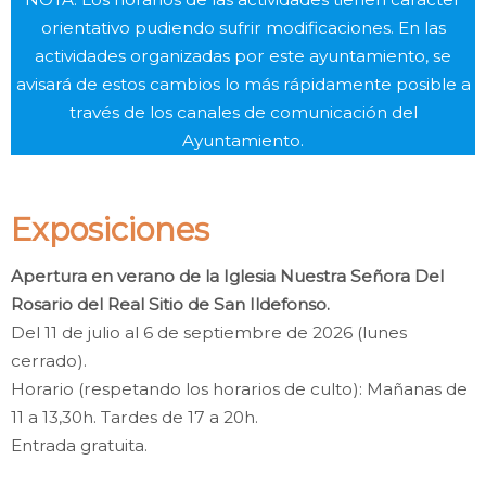
orientativo pudiendo sufrir modificaciones. En las
actividades organizadas por este ayuntamiento, se
avisará de estos cambios lo más rápidamente posible a
través de los canales de comunicación del
Ayuntamiento.
Exposiciones
Apertura en verano de la Iglesia Nuestra Señora Del
Rosario del Real Sitio de San Ildefonso.
Del 11 de julio al 6 de septiembre de 2026 (lunes
cerrado).
Horario (respetando los horarios de culto): Mañanas de
11 a 13,30h. Tardes de 17 a 20h.
Entrada gratuita.