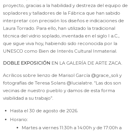
proyecto, gracias a la habilidad y destreza del equipo de
sopladores y talladores de la Fábrica que han sabido
interpretar con precisión los diseños e indicaciones de
Laura Torrado. Para ello, han utilizado la tradicional
técnica del vidrio soplado, inventada en el siglo I a.C.,
que sigue viva hoy, habiendo sido reconocida por la
UNESCO como Bien de Interés Cultural Inmaterial.
DOBLE EXPOSICIÓN
EN LA GALERÍA DE ARTE ZACA.
Acrílicos sobre lienzo de Marisol García @grace_soli y
fotografías de Teresa Solans @lucialatre. “Las dos son
vecinas de nuestro pueblo y damos de esta forma
visibilidad a su trabajo”.
Hasta el 30 de agosto de 2026.
Horario:
Martes a viernes 11:30h a 14:00h y de 17:00h a