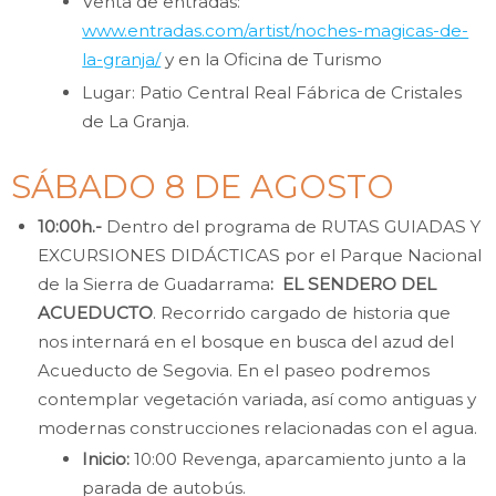
Venta de entradas:
www.entradas.com/artist/noches-magicas-de-
la-granja/
y en la Oficina de Turismo
Lugar: Patio Central Real Fábrica de Cristales
de La Granja.
SÁBADO 8 DE AGOSTO
10:00h.-
Dentro del programa de RUTAS GUIADAS Y
EXCURSIONES DIDÁCTICAS por el Parque Nacional
de la Sierra de Guadarrama
: EL SENDERO DEL
ACUEDUCTO
. Recorrido cargado de historia que
nos internará en el bosque en busca del azud del
Acueducto de Segovia. En el paseo podremos
contemplar vegetación variada, así como antiguas y
modernas construcciones relacionadas con el agua.
Inicio:
10:00 Revenga, aparcamiento junto a la
parada de autobús.