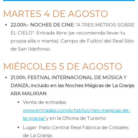
MARTES 4 DE AGOSTO
22.00h.- NOCHES DE CINE:
“A TRES METROS SOBRE
EL CIELO”. Entrada libre (se recomienda llevar tu
propia silla o manta). Campo de Futbol del Real Sitio
de San Ildefonso.
MIÉRCOLES 5 DE AGOSTO
21.00h. FESTIVAL INTERNACIONAL DE MÚSICA Y
DANZA, incluido en las Noches Mágicas de La Granja:
ARA MALIKIAN
.
Venta de entradas:
www.entradas.com/artist/noches-magicas-de-
la-granja/
y en la Oficina de Turismo
Lugar: Patio Central Real Fábrica de Cristales
de La Granja.