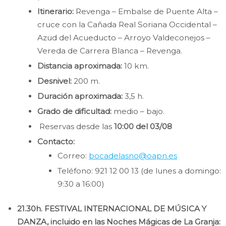
Itinerario:
Revenga – Embalse de Puente Alta –
cruce con la Cañada Real Soriana Occidental –
Azud del Acueducto – Arroyo Valdeconejos –
Vereda de Carrera Blanca – Revenga.
Distancia aproximada:
10 km.
Desnivel:
200 m.
Duración aproximada:
3,5 h.
Grado de dificultad:
medio – bajo.
Reservas desde las
10:00 del 03/08
Contacto:
Correo:
bocadelasno@oapn.es
Teléfono: 921 12 00 13 (de lunes a domingo:
9:30 a 16:00)
21.30h. FESTIVAL INTERNACIONAL DE MÚSICA Y
DANZA, incluido en las Noches Mágicas de La Granja: