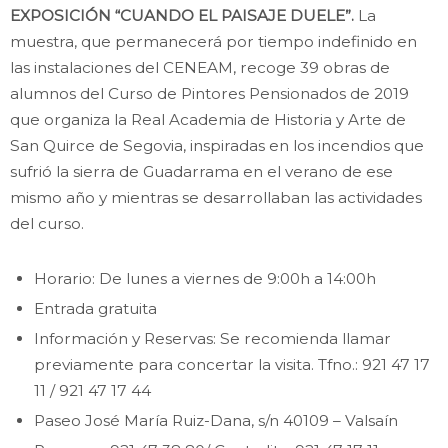
EXPOSICIÓN “CUANDO EL PAISAJE DUELE”.
La
muestra, que permanecerá por tiempo indefinido en
las instalaciones del CENEAM, recoge 39 obras de
alumnos del Curso de Pintores Pensionados de 2019
que organiza la Real Academia de Historia y Arte de
San Quirce de Segovia, inspiradas en los incendios que
sufrió la sierra de Guadarrama en el verano de ese
mismo año y mientras se desarrollaban las actividades
del curso.
Horario: De lunes a viernes de 9:00h a 14:00h
Entrada gratuita
Información y Reservas: Se recomienda llamar
previamente para concertar la visita. Tfno.: 921 47 17
11 / 921 47 17 44
Paseo José María Ruiz-Dana, s/n 40109 – Valsaín