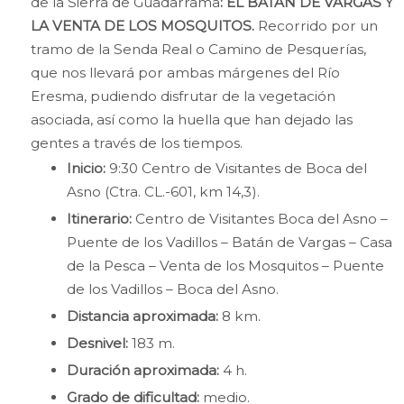
de la Sierra de Guadarrama
:
EL BATÁN DE VARGAS Y
LA VENTA DE LOS MOSQUITOS.
Recorrido por un
tramo de la Senda Real o Camino de Pesquerías,
que nos llevará por ambas márgenes del Río
Eresma, pudiendo disfrutar de la vegetación
asociada, así como la huella que han dejado las
gentes a través de los tiempos.
Inicio:
9:30 Centro de Visitantes de Boca del
Asno (Ctra. CL.-601, km 14,3).
Itinerario:
Centro de Visitantes Boca del Asno –
Puente de los Vadillos – Batán de Vargas – Casa
de la Pesca – Venta de los Mosquitos – Puente
de los Vadillos – Boca del Asno.
Distancia aproximada:
8 km.
Desnivel:
183 m.
Duración aproximada:
4 h.
Grado de dificultad:
medio.